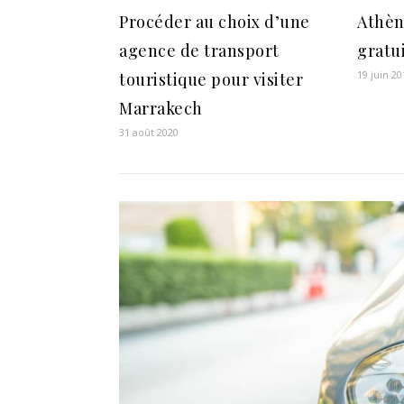
Procéder au choix d’une
Athèn
agence de transport
gratui
19 juin 20
touristique pour visiter
Marrakech
31 août 2020