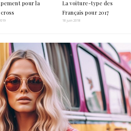
ipement pour la
La voiture-type des
cross
Français pour 2017
 2019
18 juin 2018