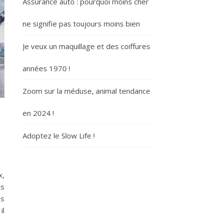
Assurance auto : pourquoi moins cher
ne signifie pas toujours moins bien
Je veux un maquillage et des coiffures
années 1970 !
Zoom sur la méduse, animal tendance
en 2024 !
Adoptez le Slow Life !
x,
us
es
il