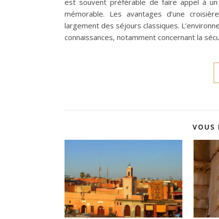
est souvent préférable de faire appel à un
mémorable. Les avantages d’une croisière
largement des séjours classiques. L’environn
connaissances, notamment concernant la sécur
VOUS 