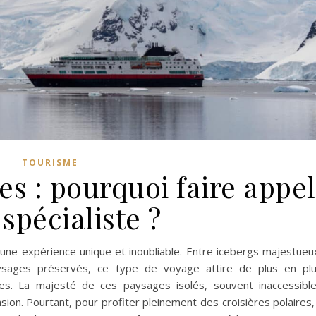
TOURISME
es : pourquoi faire appel
 spécialiste ?
 une expérience unique et inoubliable. Entre icebergs majestueu
ysages préservés, ce type de voyage attire de plus en pl
es. La majesté de ces paysages isolés, souvent inaccessibl
sion. Pourtant, pour profiter pleinement des croisières polaires, 