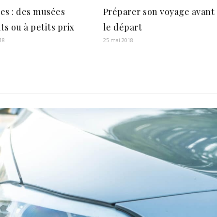
es : des musées
Préparer son voyage avant
ts ou à petits prix
le départ
18
25 mai 2018