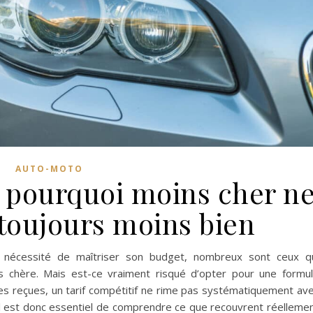
AUTO-MOTO
: pourquoi moins cher n
 toujours moins bien
 nécessité de maîtriser son budget, nombreux sont ceux q
 chère. Mais est-ce vraiment risqué d’opter pour une formu
s reçues, un tarif compétitif ne rime pas systématiquement av
. Il est donc essentiel de comprendre ce que recouvrent réelleme