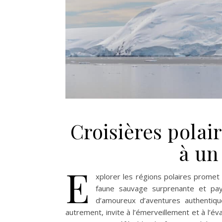
Croisières polair
à un
E
xplorer les régions polaires promet
faune sauvage surprenante et pa
d’amoureux d’aventures authentiqu
autrement, invite à l’émerveillement et à l’éva