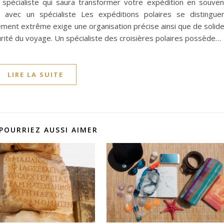
 spécialiste qui saura transformer votre expédition en souven
 avec un spécialiste Les expéditions polaires se distingue
ement extrême exige une organisation précise ainsi que de solid
ité du voyage. Un spécialiste des croisières polaires possède…
LIRE LA SUITE
POURRIEZ AUSSI AIMER