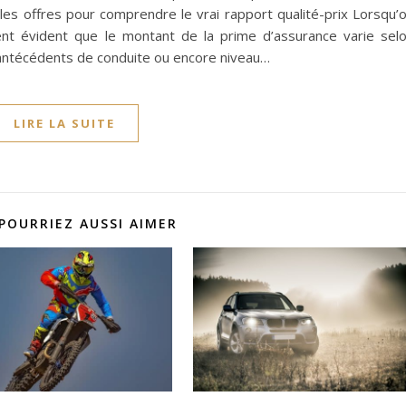
r les offres pour comprendre le vrai rapport qualité-prix Lorsqu’
ient évident que le montant de la prime d’assurance varie sel
e, antécédents de conduite ou encore niveau…
LIRE LA SUITE
POURRIEZ AUSSI AIMER