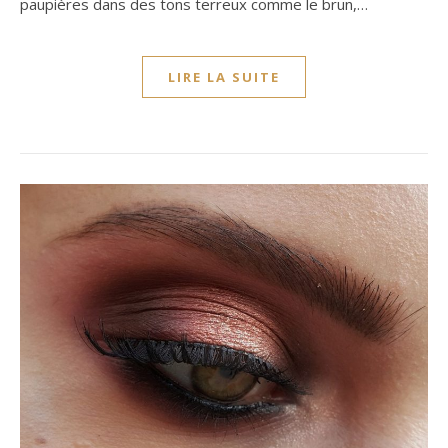
paupières dans des tons terreux comme le brun,…
LIRE LA SUITE