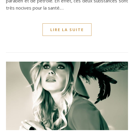
paraben et de pétrole. En effet, ces deux substances sont
très nocives pour la santé.…
LIRE LA SUITE